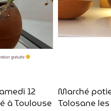
ration gratuite
samedi 12
Marché potie
nité à Toulouse
Tolosane les 