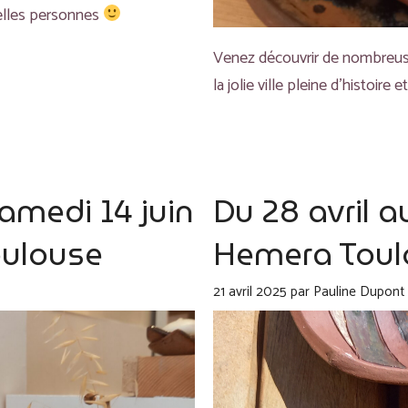
belles personnes
Venez découvrir de nombreuses
la jolie ville pleine d’histoire
amedi 14 juin
Du 28 avril a
Toulouse
Hemera Toul
21 avril 2025
par
Pauline Dupont