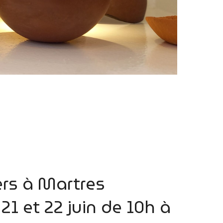
rs à Martres
21 et 22 juin de 10h à