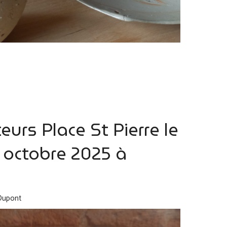
urs Place St Pierre le
 octobre 2025 à
Dupont