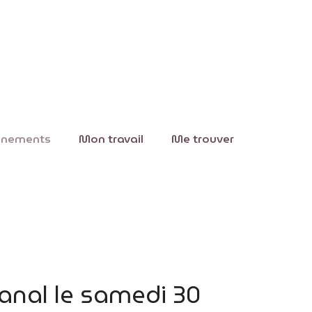
ènements
Mon travail
Me trouver
anal le samedi 30