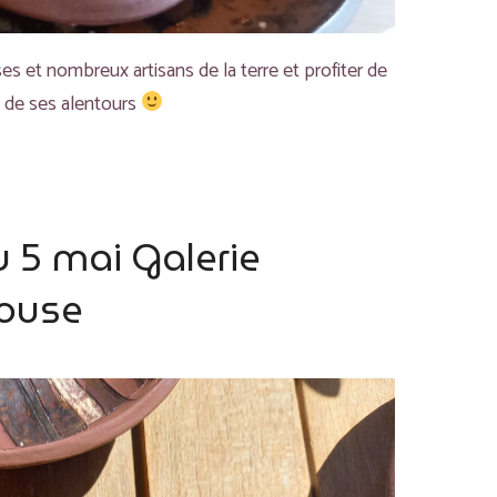
 et nombreux artisans de la terre et profiter de
 et de ses alentours
u 5 mai Galerie
ouse