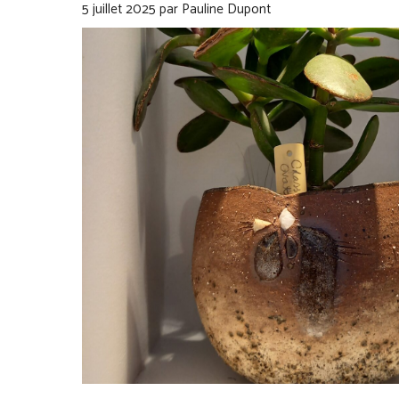
5 juillet 2025
par
Pauline Dupont