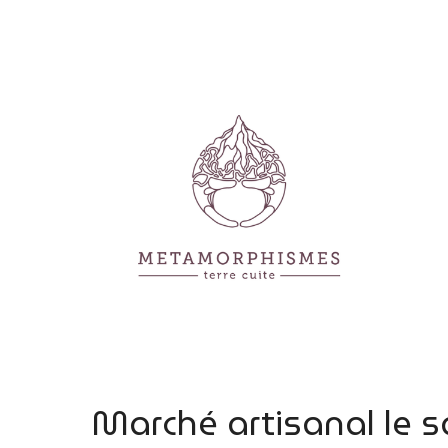
Aller
au
contenu
Marché artisanal le 