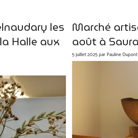
elnaudary les
Marché artis
la Halle aux
août à Saura
5 juillet 2025
par
Pauline Dupont