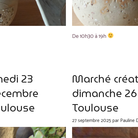
De 10h30 à 19h
medi 23
Marché créate
décembre
dimanche 26
Toulouse
Toulouse
27 septembre 2025
par
Pauline 