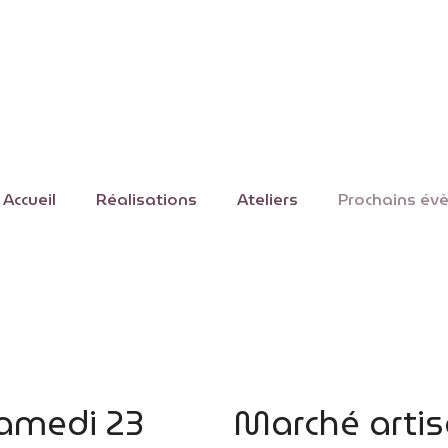
Accueil
Réalisations
Ateliers
Prochains év
samedi 23
Marché artis