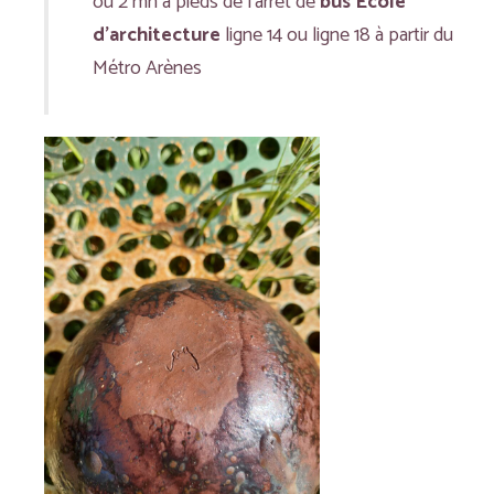
ou 2 mn à pieds de l’arrêt de
bus Ecole
d’architecture
ligne 14 ou ligne 18 à partir du
Métro Arènes