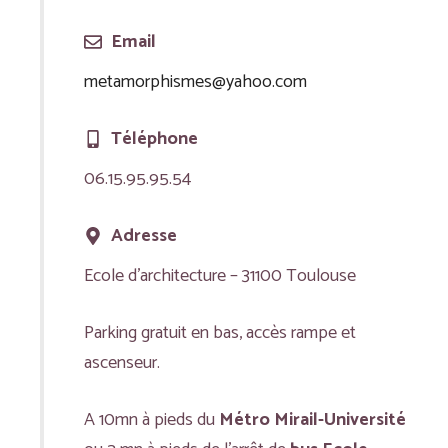
Email
metamorphismes@yahoo.com
Téléphone
06.15.95.95.54
Adresse
Ecole d’architecture – 31100 Toulouse
Parking gratuit en bas, accès rampe et
ascenseur.
A 10mn à pieds du
Métro Mirail-Université